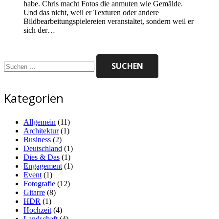
habe. Chris macht Fotos die anmuten wie Gemälde.
Und das nicht, weil er Texturen oder andere
Bildbearbeitungspielereien veranstaltet, sondern weil er
sich der…
Suchen
nach:
Kategorien
Allgemein
(11)
Architektur
(1)
Business
(2)
Deutschland
(1)
Dies & Das
(1)
Engagement
(1)
Event
(1)
Fotografie
(12)
Gitarre
(8)
HDR
(1)
Hochzeit
(4)
Landschaft
(4)