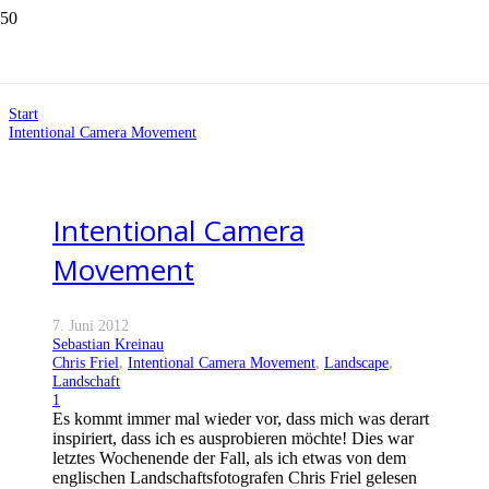
Intentional Camera Movement
Start
Intentional Camera Movement
Intentional Camera
Movement
7. Juni 2012
Sebastian Kreinau
Chris Friel
,
Intentional Camera Movement
,
Landscape
,
Landschaft
Kommentar
1
Es kommt immer mal wieder vor, dass mich was derart
inspiriert, dass ich es ausprobieren möchte! Dies war
letztes Wochenende der Fall, als ich etwas von dem
englischen Landschaftsfotografen Chris Friel gelesen