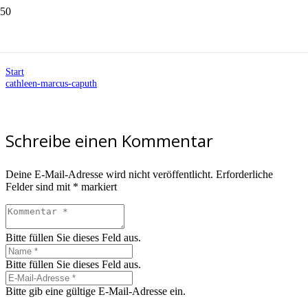
cathleen-marcus-caputh
Start
cathleen-marcus-caputh
Schreibe einen Kommentar
Deine E-Mail-Adresse wird nicht veröffentlicht.
Erforderliche
Felder sind mit
*
markiert
Bitte füllen Sie dieses Feld aus.
Bitte füllen Sie dieses Feld aus.
Bitte gib eine gültige E-Mail-Adresse ein.