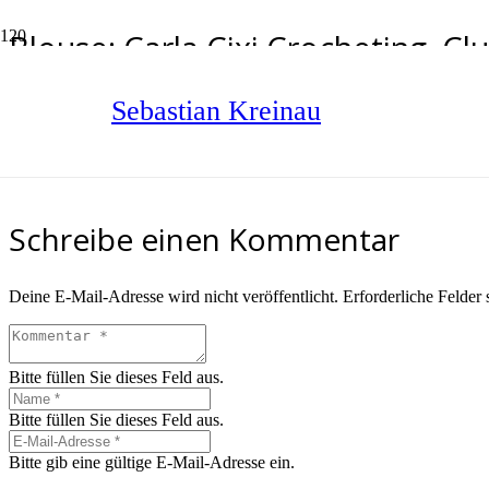
Blouse: Carla Cixi Crocheting, Cl
Leggins: Antiform
Sebastian Kreinau
Start
Blouse: Carla Cixi Crocheting, Clutch ECOProject, Leggins: Antiform
Schreibe einen Kommentar
Deine E-Mail-Adresse wird nicht veröffentlicht.
Erforderliche Felder 
Bitte füllen Sie dieses Feld aus.
Bitte füllen Sie dieses Feld aus.
Bitte gib eine gültige E-Mail-Adresse ein.