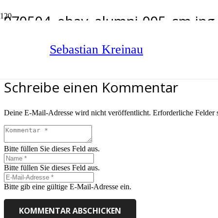
070504_ebay_alumni-005_sm.jpg
Start
070504_ebay_alumni-005_sm.jpg
Sebastian Kreinau
Schreibe einen Kommentar
Deine E-Mail-Adresse wird nicht veröffentlicht.
Erforderliche Felder 
Bitte füllen Sie dieses Feld aus.
Bitte füllen Sie dieses Feld aus.
Bitte gib eine gültige E-Mail-Adresse ein.
KOMMENTAR ABSCHICKEN